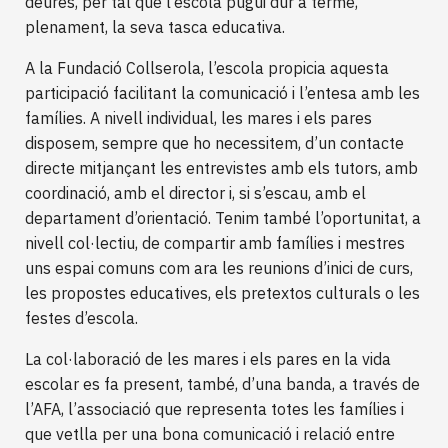
deures, per tal que l’escola pugui dur a terme,
plenament, la seva tasca educativa.
A la Fundació Collserola, l’escola propicia aquesta
participació facilitant la comunicació i l’entesa amb les
famílies. A nivell individual, les mares i els pares
disposem, sempre que ho necessitem, d’un contacte
directe mitjançant les entrevistes amb els tutors, amb
coordinació, amb el director i, si s’escau, amb el
departament d’orientació. Tenim també l’oportunitat, a
nivell col·lectiu, de compartir amb famílies i mestres
uns espai comuns com ara les reunions d’inici de curs,
les propostes educatives, els pretextos culturals o les
festes d’escola.
La col·laboració de les mares i els pares en la vida
escolar es fa present, també, d’una banda, a través de
l’AFA, l’associació que representa totes les famílies i
que vetlla per una bona comunicació i relació entre