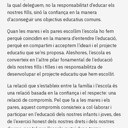
la qual deleguem, no la responsabilitat d’educar els
nostres fills, sinó la confiança en la manera
d’aconseguir uns objectius educatius comuns.
Quan les mares i els pares escollim l’escola ho fem
perquè coincidim en la manera d’entendre l’educació,
perquè en compartim i acceptem l’ideari i el projecte
educatiu que se’ns proposa. Aleshores, l’escola es
converteix en l’altre pilar fonamental de l’educació
dels nostres fills i filles i es responsabilitza de
desenvolupar el projecte educatiu que hem escollit.
La relació que s’estableix entre la família i l’escola és
una relació basada en la confiança i el respecte: una
relació de compromís. Pel que fa a les mares i els
pares, aquest compromís consisteix a col·laborar i
participar en l’educació dels nostres infants i joves, des
de l’exercici honest dels nostres drets i dels nostres