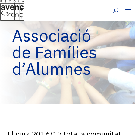
Associació
de Famílies
d’Alumnes
El curs 2016/17 tota la comunitat