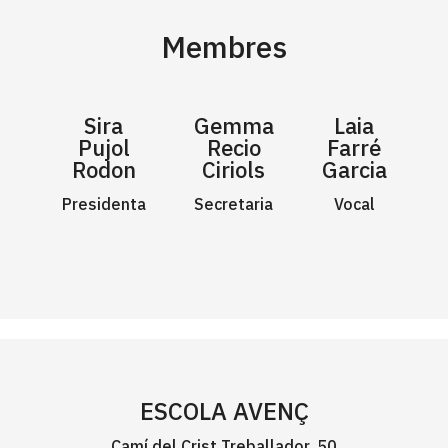
Membres
Sira
Gemma
Laia
Pujol
Recio
Farré
Rodon
Ciriols
Garcia
Presidenta
Secretaria
Vocal
ESCOLA AVENÇ
Camí del Crist Treballador, 50