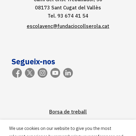
08173 Sant Cugat del Vallès
Tel. 93 674 41 54
escolavenc@fundaciocollserola.cat
Segueix-nos
Borsa de treball
We use cookies on our website to give you the most
Pràcticum