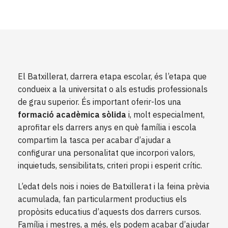
El Batxillerat, darrera etapa escolar, és l’etapa que
condueix a la universitat o als estudis professionals
de grau superior. És important oferir-los una
formació acadèmica sòlida
i, molt especialment,
aprofitar els darrers anys en què família i escola
compartim la tasca per acabar d’ajudar a
configurar una personalitat que incorpori valors,
inquietuds, sensibilitats, criteri propi i esperit crític.
L’edat dels nois i noies de Batxillerat i la feina prèvia
acumulada, fan particularment productius els
propòsits educatius d’aquests dos darrers cursos.
Família i mestres, a més, els podem acabar d’ajudar