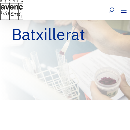
Batxillerat