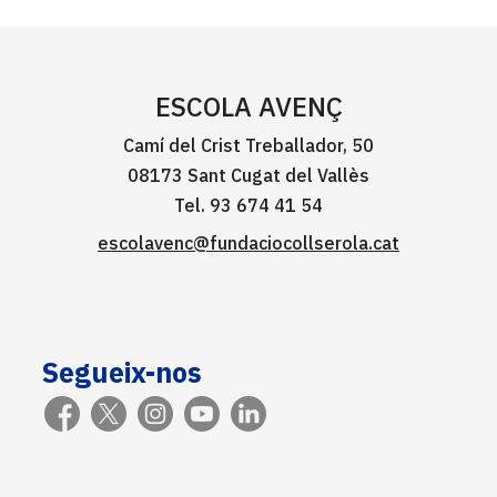
ESCOLA AVENÇ
Camí del Crist Treballador, 50
08173 Sant Cugat del Vallès
Tel. 93 674 41 54
escolavenc@fundaciocollserola.cat
Segueix-nos