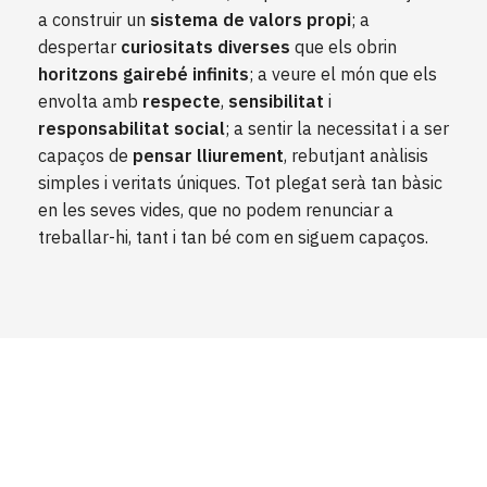
a construir un
sistema de valors propi
; a
despertar
curiositats diverses
que els obrin
horitzons gairebé infinits
; a veure el món que els
envolta amb
respecte
,
sensibilitat
i
responsabilitat social
; a sentir la necessitat i a ser
capaços de
pensar
lliurement
, rebutjant anàlisis
simples i veritats úniques. Tot plegat serà tan bàsic
en les seves vides, que no podem renunciar a
treballar-hi, tant i tan bé com en siguem capaços.