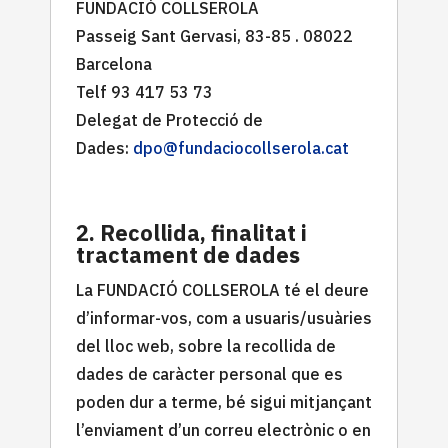
FUNDACIÓ COLLSEROLA
Passeig Sant Gervasi, 83-85 . 08022
Barcelona
Telf 93 417 53 73
Delegat de Protecció de
Dades:
dpo@fundaciocollserola.cat
2. Recollida, finalitat i
tractament de dades
La FUNDACIÓ COLLSEROLA té el deure
d’informar-vos, com a usuaris/usuàries
del lloc web, sobre la recollida de
dades de caràcter personal que es
poden dur a terme, bé sigui mitjançant
l’enviament d’un correu electrònic o en