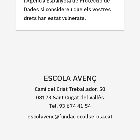
l’Agència Espanyola de Protecció de
Dades si considereu que els vostres
drets han estat vulnerats.
ESCOLA AVENÇ
Camí del Crist Treballador, 50
08173 Sant Cugat del Vallès
Tel. 93 674 41 54
escolavenc@fundaciocollserola.cat