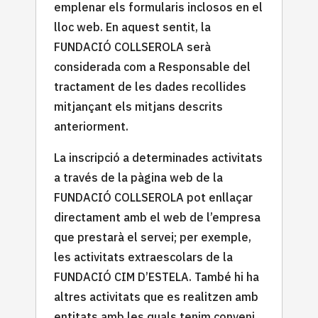
emplenar els formularis inclosos en el
lloc web. En aquest sentit, la
FUNDACIÓ COLLSEROLA serà
considerada com a Responsable del
tractament de les dades recollides
mitjançant els mitjans descrits
anteriorment.
La inscripció a determinades activitats
a través de la pàgina web de la
FUNDACIÓ COLLSEROLA pot enllaçar
directament amb el web de l’empresa
que prestarà el servei; per exemple,
les activitats extraescolars de la
FUNDACIÓ CIM D’ESTELA. També hi ha
altres activitats que es realitzen amb
entitats amb les quals tenim conveni