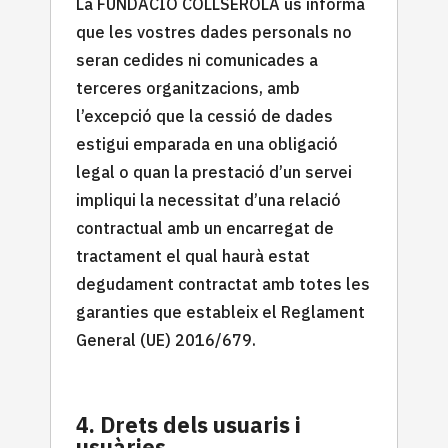
La FUNDACIÓ COLLSEROLA us informa
que les vostres dades personals no
seran cedides ni comunicades a
terceres organitzacions, amb
l’excepció que la cessió de dades
estigui emparada en una obligació
legal o quan la prestació d’un servei
impliqui la necessitat d’una relació
contractual amb un encarregat de
tractament el qual haurà estat
degudament contractat amb totes les
garanties que estableix el Reglament
General (UE) 2016/679.
4. Drets dels usuaris i
usuàries