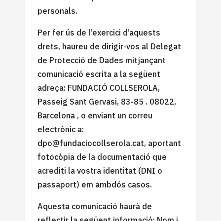
personals.
Per fer ús de l’exercici d’aquests
drets, haureu de dirigir-vos al Delegat
de Protecció de Dades mitjançant
comunicació escrita a la següent
adreça: FUNDACIÓ COLLSEROLA,
Passeig Sant Gervasi, 83-85 . 08022,
Barcelona , o enviant un correu
electrònic a:
dpo@fundaciocollserola.cat
, aportant
fotocòpia de la documentació que
acrediti la vostra identitat (DNI o
passaport) em ambdós casos.
Aquesta comunicació haurà de
reflectir la següent informació: Nom i