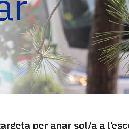
ar
argeta per anar sol/a a l’esc