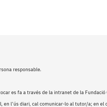
rsona responsable.
tocar es fa a través de la intranet de la Fundació 
, en l’ús diari, cal comunicar-lo al tutor/a; en el 