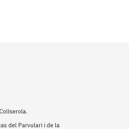
Collserola.
cas del Parvulari i de la