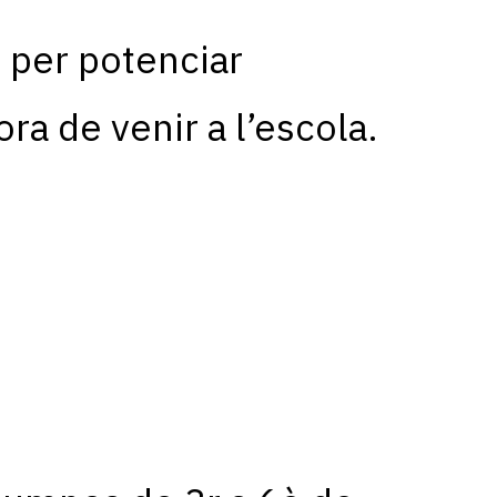
D
per potenciar
ora de venir a l’escola.