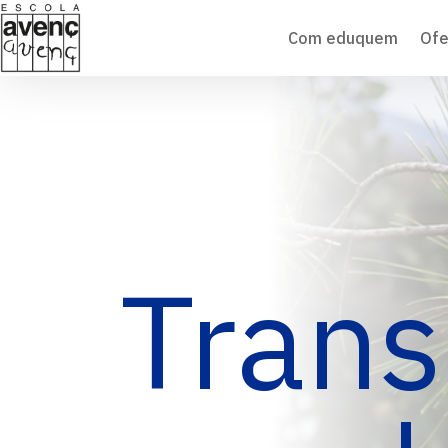
Com eduquem
Ofe
Trans