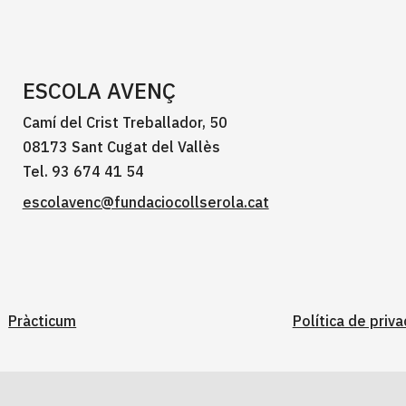
ESCOLA AVENÇ
Camí del Crist Treballador, 50
08173 Sant Cugat del Vallès
Tel. 93 674 41 54
escolavenc@fundaciocollserola.cat
Pràcticum
Política de priva