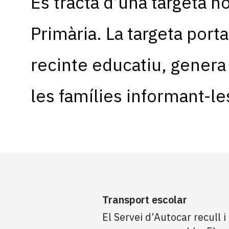
Es tracta d’una targeta n
Primària. La targeta porta
recinte educatiu, genera
les famílies informant-les 
Transport escolar
El Servei d’Autocar recull 