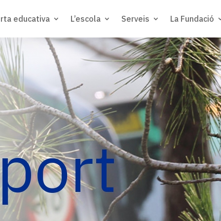
rta educativa
L’escola
Serveis
La Fundació
port