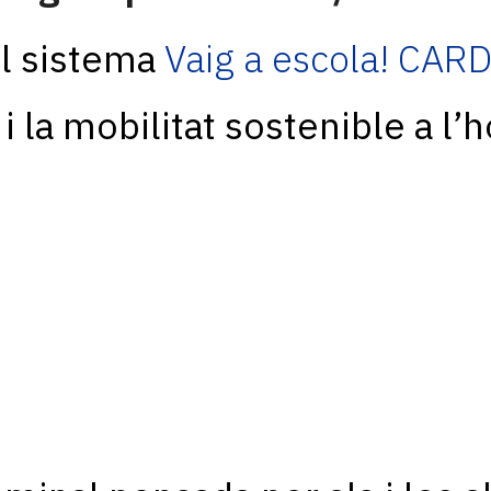
el sistema
Vaig a escola! CAR
 la mobilitat sostenible a l’h