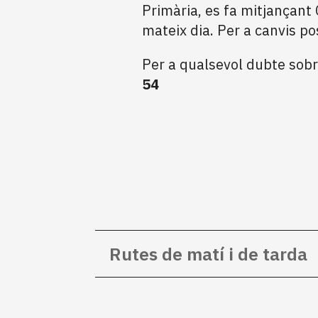
Primària, es fa mitjançant 
mateix dia. Per a canvis pos
Per a qualsevol dubte sobr
54
Rutes de matí i de tarda