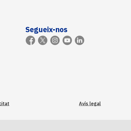
Segueix-nos
citat
Avís legal