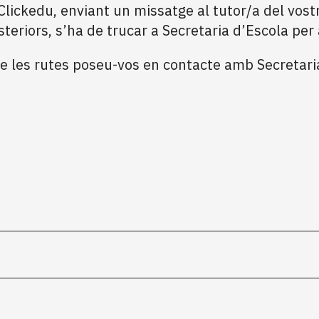
Clickedu, enviant un missatge al tutor/a del vostr
teriors, s’ha de trucar a Secretaria d’Escola per 
e les rutes poseu-vos en contacte amb Secretaria