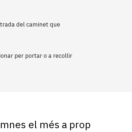
entrada del caminet que
nar per portar o a recollir
alumnes el més a prop