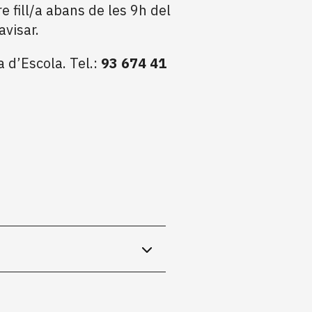
e fill/a abans de les 9h del
avisar.
 d’Escola. Tel.:
93 674 41