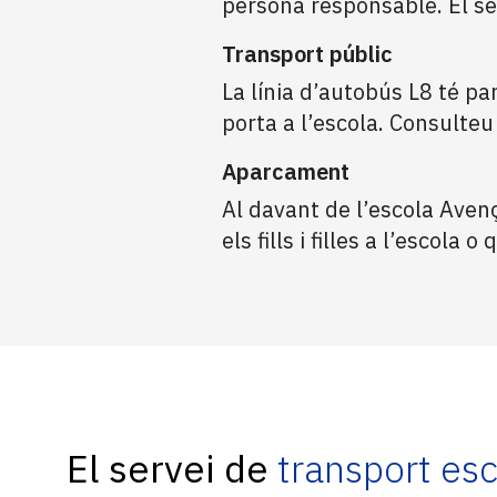
persona responsable. El ser
Transport públic
La línia d’autobús L8 té pa
porta a l’escola. Consulteu
Aparcament
Al davant de l’escola Aven
els fills i filles a l’escola
El servei de
transport esc