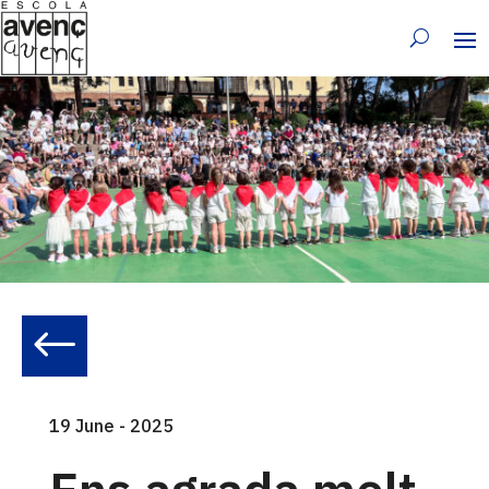
#
19 June - 2025
Ens agrada molt