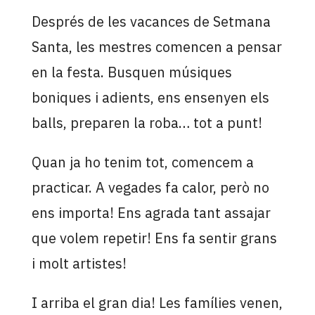
Després de les vacances de Setmana
Santa, les mestres comencen a pensar
en la festa. Busquen músiques
boniques i adients, ens ensenyen els
balls, preparen la roba… tot a punt!
Quan ja ho tenim tot, comencem a
practicar. A vegades fa calor, però no
ens importa! Ens agrada tant assajar
que volem repetir! Ens fa sentir grans
i molt artistes!
I arriba el gran dia! Les famílies venen,