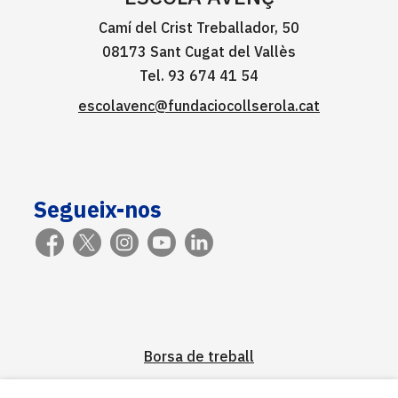
Camí del Crist Treballador, 50
08173 Sant Cugat del Vallès
Tel. 93 674 41 54
escolavenc@fundaciocollserola.cat
Segueix-nos
Borsa de treball