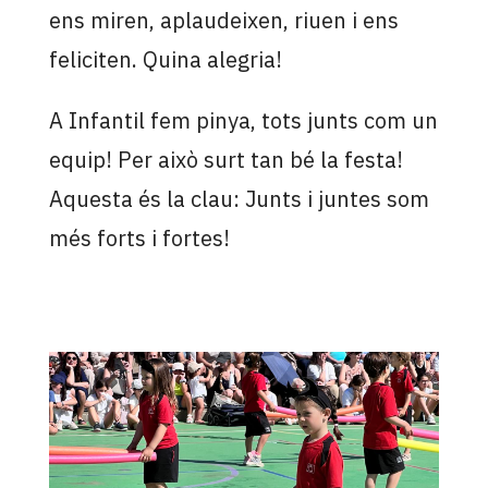
ens miren, aplaudeixen, riuen i ens
feliciten. Quina alegria!
A Infantil fem pinya, tots junts com un
equip! Per això surt tan bé la festa!
Aquesta és la clau: Junts i juntes som
més forts i fortes!