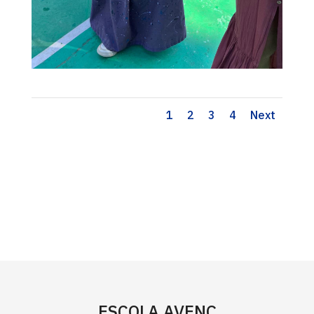
1
2
3
4
Next
ESCOLA AVENÇ