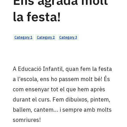
la festa!
Category 1
Category 2
Category 3
A Educació Infantil, quan fem la festa
a l’escola, ens ho passem molt bé! És
com ensenyar tot el que hem après
durant el curs. Fem dibuixos, pintem,
ballem, cantem… i sempre amb molts
somriures!