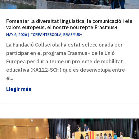
Fomentar la diversitat lingüística, la comunicació i els
valors europeus, el nostre nou repte Erasmus+
MAY 6, 2026
|
#CREANTESCOLA
,
ERASMUS+
La Fundació Collserola ha estat seleccionada per
participar en el programa Erasmus+ de la Unió
Europea per dur a terme un projecte de mobilitat
educativa (KA122-SCH) que es desenvolupa entre
el...
Llegir més