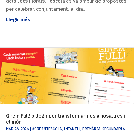
dels Jocs Florals, l’escola es va omplir de propostes
per celebrar, conjuntament, el dia...
Llegir més
Girem Full! o llegir per transformar-nos a nosaltres i
el món
MAR 26, 2026
|
#CREANTESCOLA
,
INFANTIL
,
PRIMÀRIA
,
SECUNDÀRIA