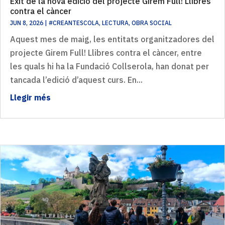
Èxit de la nova edició del projecte Girem Full! Llibres
contra el càncer
JUN 8, 2026
|
#CREANTESCOLA
,
LECTURA
,
OBRA SOCIAL
Aquest mes de maig, les entitats organitzadores del
projecte Girem Full! Llibres contra el càncer, entre
les quals hi ha la Fundació Collserola, han donat per
tancada l’edició d’aquest curs. En...
Llegir més