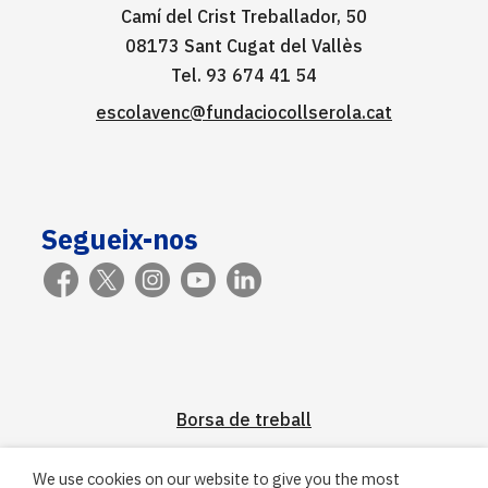
Camí del Crist Treballador, 50
08173 Sant Cugat del Vallès
Tel. 93 674 41 54
escolavenc@fundaciocollserola.cat
Segueix-nos
Borsa de treball
We use cookies on our website to give you the most
Pràcticum