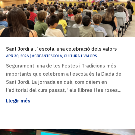
Sant Jordi a l`escola, una celebració dels valors
APR 30, 2026
|
#CREANTESCOLA
,
CULTURA I VALORS
Segurament, una de les Festes i Tradicions més
importants que celebrem a l’escola és la Diada de
Sant Jordi. La jornada en què, com dèiem en
l’editorial del curs passat, “els llibres i les roses...
Llegir més